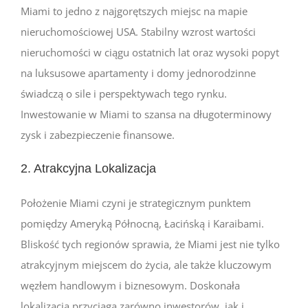
Miami to jedno z najgorętszych miejsc na mapie
nieruchomościowej USA. Stabilny wzrost wartości
nieruchomości w ciągu ostatnich lat oraz wysoki popyt
na luksusowe apartamenty i domy jednorodzinne
świadczą o sile i perspektywach tego rynku.
Inwestowanie w Miami to szansa na długoterminowy
zysk i zabezpieczenie finansowe.
2. Atrakcyjna Lokalizacja
Położenie Miami czyni je strategicznym punktem
pomiędzy Ameryką Północną, Łacińską i Karaibami.
Bliskość tych regionów sprawia, że Miami jest nie tylko
atrakcyjnym miejscem do życia, ale także kluczowym
węzłem handlowym i biznesowym. Doskonała
lokalizacja przyciąga zarówno inwestorów, jak i