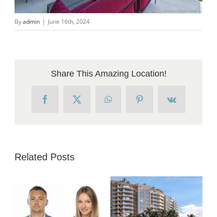
By
admin
|
June 16th, 2024
Share This Amazing Location!
Facebook
X
WhatsApp
Pinterest
Vk
Related Posts